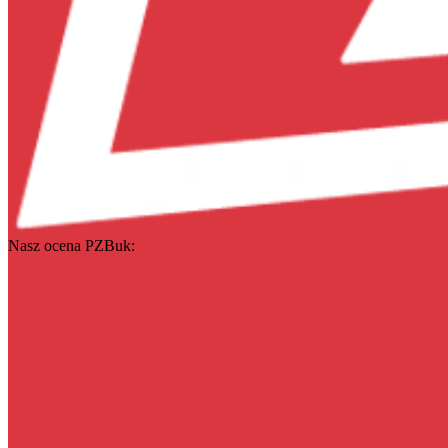
Nasz ocena PZBuk: