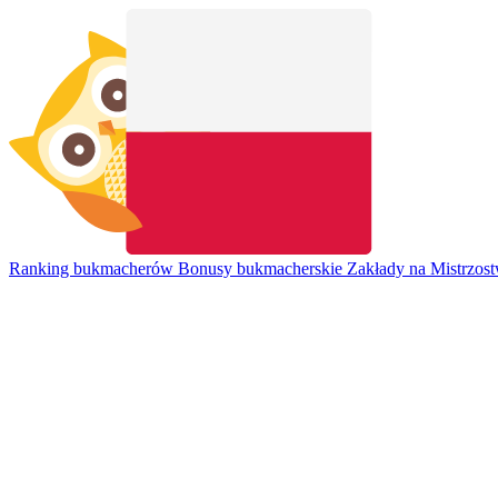
Ranking bukmacherów
Bonusy bukmacherskie
Zakłady na Mistrzos