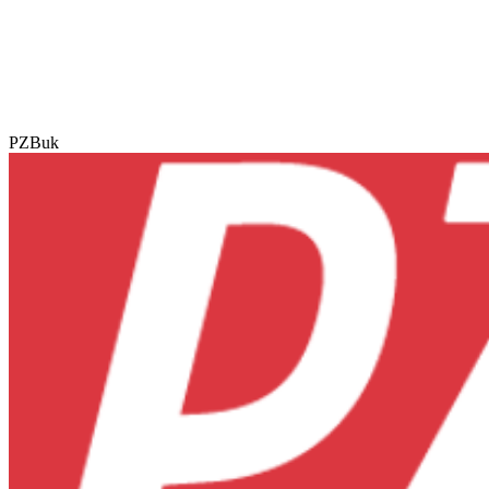
PZBuk