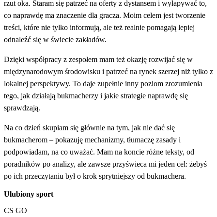
rzut oka. Staram się patrzeć na oferty z dystansem i wyłapywać to,
co naprawdę ma znaczenie dla gracza. Moim celem jest tworzenie
treści, które nie tylko informują, ale też realnie pomagają lepiej
odnaleźć się w świecie zakładów.
Dzięki współpracy z zespołem mam też okazję rozwijać się w
międzynarodowym środowisku i patrzeć na rynek szerzej niż tylko z
lokalnej perspektywy. To daje zupełnie inny poziom zrozumienia
tego, jak działają bukmacherzy i jakie strategie naprawdę się
sprawdzają.
Na co dzień skupiam się głównie na tym, jak nie dać się
bukmacherom – pokazuję mechanizmy, tłumaczę zasady i
podpowiadam, na co uważać. Mam na koncie różne teksty, od
poradników po analizy, ale zawsze przyświeca mi jeden cel: żebyś
po ich przeczytaniu był o krok sprytniejszy od bukmachera.
Ulubiony sport
CS GO