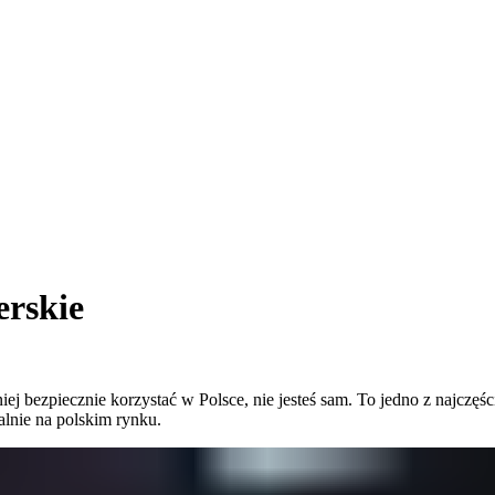
rskie
z niej bezpiecznie korzystać w Polsce, nie jesteś sam. To jedno z naj
alnie na polskim rynku.