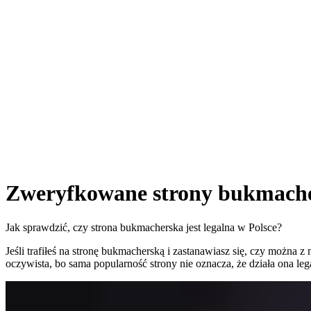
Zweryfkowane strony bukmache
Jak sprawdzić, czy strona bukmacherska jest legalna w Polsce?
Jeśli trafiłeś na stronę bukmacherską i zastanawiasz się, czy można 
oczywista, bo sama popularność strony nie oznacza, że działa ona leg