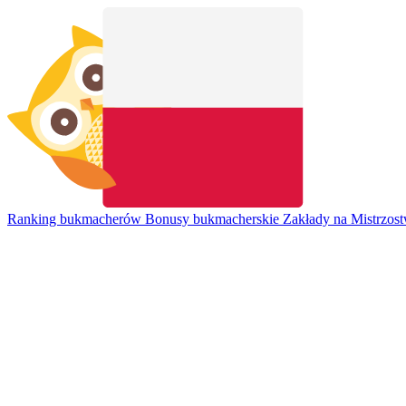
Ranking bukmacherów
Bonusy bukmacherskie
Zakłady na Mistrzos