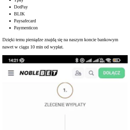
DotPay
BLIK
Paysafecard
Paymenticon
Dzięki temu pieniądze znajdą się na naszym koncie bankowym
nawet w ciągu 10 min od wypłat.