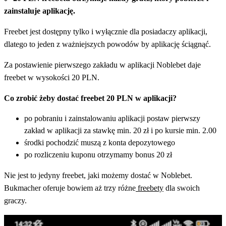
zainstaluje aplikację.
Freebet jest dostępny tylko i wyłącznie dla posiadaczy aplikacji,
dlatego to jeden z ważniejszych powodów by aplikację ściągnąć.
Za postawienie pierwszego zakładu w aplikacji Noblebet daje
freebet w wysokości 20 PLN.
Co zrobić żeby dostać freebet 20 PLN w aplikacji?
po pobraniu i zainstalowaniu aplikacji postaw pierwszy
zakład w aplikacji za stawkę min. 20 zł i po kursie min. 2.00
środki pochodzić muszą z konta depozytowego
po rozliczeniu kuponu otrzymamy bonus 20 zł
Nie jest to jedyny freebet, jaki możemy dostać w Noblebet.
Bukmacher oferuje bowiem aż trzy różne
freebety
dla swoich
graczy.