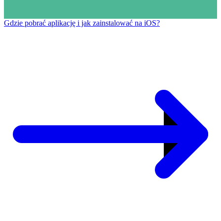
Gdzie pobrać aplikację i jak zainstalować na iOS?