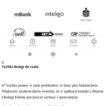
6
Szybki dostęp do czatu
✅
Szybka pomoc w razie problemów, to duży plus bukmachera.
Większość użytkowników twierdzi, że w aplikacji kontakt z Biurem
Obsługi Klienta jest jeszcze szybszy i sprawniejszy.