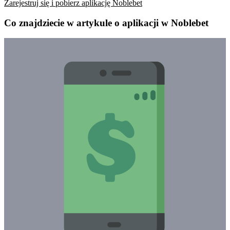
Zarejestruj się i pobierz aplikację Noblebet
Co znajdziecie w artykule o aplikacji w Noblebet