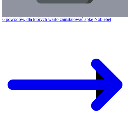
6 powodów, dla których warto zainstalować apkę Noblebet