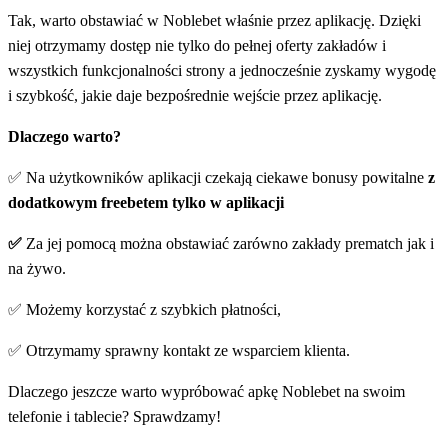
Tak, warto obstawiać w Noblebet właśnie przez aplikację. Dzięki
niej otrzymamy dostęp nie tylko do pełnej oferty zakładów i
wszystkich funkcjonalności strony a jednocześnie zyskamy wygodę
i szybkość, jakie daje bezpośrednie wejście przez aplikację.
Dlaczego warto?
✅ Na użytkowników aplikacji czekają ciekawe bonusy powitalne
z
dodatkowym freebetem tylko w aplikacji
✅
Za jej pomocą można obstawiać zarówno zakłady prematch jak i
na żywo.
✅ Możemy korzystać z szybkich płatności,
✅ Otrzymamy sprawny kontakt ze wsparciem klienta.
Dlaczego jeszcze warto wypróbować apkę Noblebet na swoim
telefonie i tablecie? Sprawdzamy!