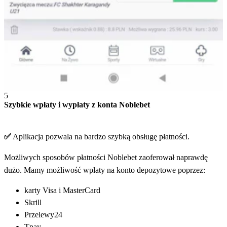
5
Szybkie wpłaty i wypłaty z konta Noblebet
✅
Aplikacja pozwala na bardzo szybką obsługę płatności.
Możliwych sposobów płatności Noblebet zaoferował naprawdę
dużo. Mamy możliwość wpłaty na konto depozytowe poprzez:
karty Visa i MasterCard
Skrill
Przelewy24
Tpay